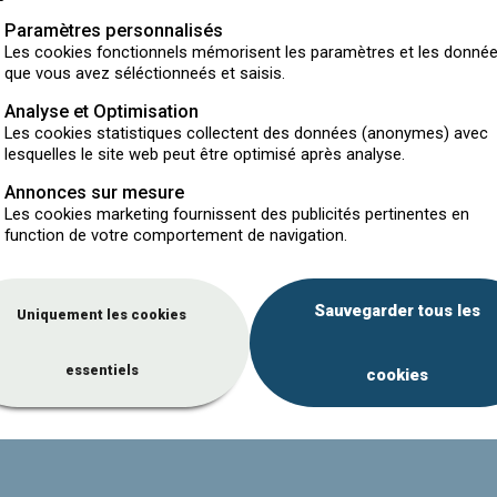
Paramètres personnalisés
Les cookies fonctionnels mémorisent les paramètres et les donné
que vous avez séléctionneés et saisis.
Analyse et Optimisation
Les cookies statistiques collectent des données (anonymes) avec
lesquelles le site web peut être optimisé après analyse.
Annonces sur mesure
Les cookies marketing fournissent des publicités pertinentes en
Avis juridique
Confidentialité & cookies
Personnalise
function de votre comportement de navigation.
Sauvegarder tous les
Uniquement les cookies
© Valorlub 2026
essentiels
cookies