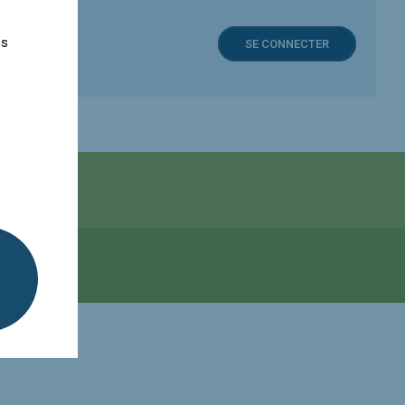
es
SE CONNECTER
r les cookies