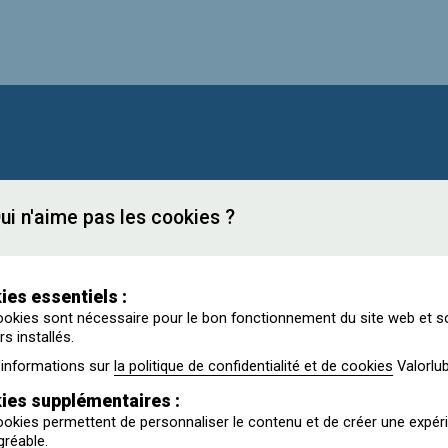
ui n'aime pas les cookies ?
ant de compléter votre déclaration.
ies essentiels :
okies sont nécessaire pour le bon fonctionnement du site web et s
rs installés.
'informations sur
la politique de confidentialité et de cookies
Valorlub
ies supplémentaires :
okies permettent de personnaliser le contenu et de créer une expér
gréable.